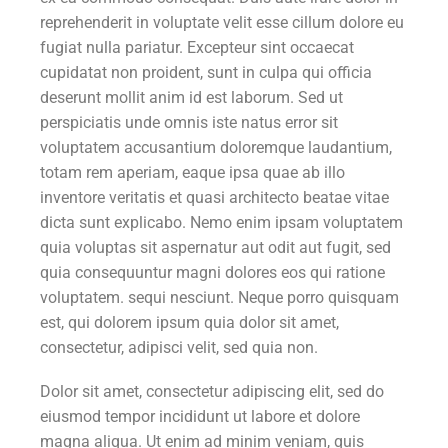
reprehenderit in voluptate velit esse cillum dolore eu
fugiat nulla pariatur. Excepteur sint occaecat
cupidatat non proident, sunt in culpa qui officia
deserunt mollit anim id est laborum. Sed ut
perspiciatis unde omnis iste natus error sit
voluptatem accusantium doloremque laudantium,
totam rem aperiam, eaque ipsa quae ab illo
inventore veritatis et quasi architecto beatae vitae
dicta sunt explicabo. Nemo enim ipsam voluptatem
quia voluptas sit aspernatur aut odit aut fugit, sed
quia consequuntur magni dolores eos qui ratione
voluptatem. sequi nesciunt. Neque porro quisquam
est, qui dolorem ipsum quia dolor sit amet,
consectetur, adipisci velit, sed quia non.
Dolor sit amet, consectetur adipiscing elit, sed do
eiusmod tempor incididunt ut labore et dolore
magna aliqua. Ut enim ad minim veniam, quis