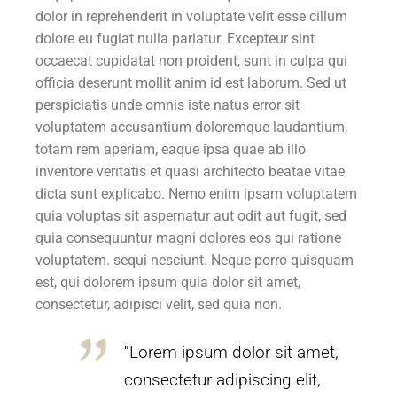
dolor in reprehenderit in voluptate velit esse cillum
dolore eu fugiat nulla pariatur. Excepteur sint
occaecat cupidatat non proident, sunt in culpa qui
officia deserunt mollit anim id est laborum. Sed ut
perspiciatis unde omnis iste natus error sit
voluptatem accusantium doloremque laudantium,
totam rem aperiam, eaque ipsa quae ab illo
inventore veritatis et quasi architecto beatae vitae
dicta sunt explicabo. Nemo enim ipsam voluptatem
quia voluptas sit aspernatur aut odit aut fugit, sed
quia consequuntur magni dolores eos qui ratione
voluptatem. sequi nesciunt. Neque porro quisquam
est, qui dolorem ipsum quia dolor sit amet,
consectetur, adipisci velit, sed quia non.
“Lorem ipsum dolor sit amet,
consectetur adipiscing elit,