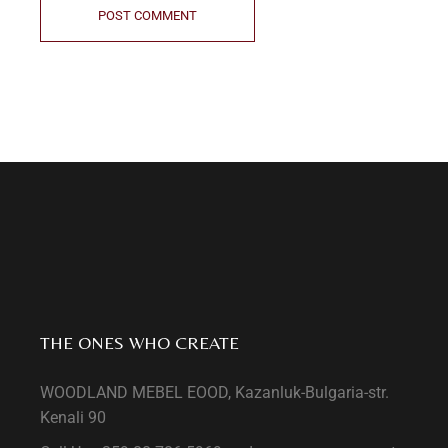
POST COMMENT
THE ONES WHO CREATE
WOODLAND MEBEL EOOD, Kazanluk-Bulgaria-str.
Kenali 90