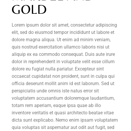
GOLD
Lorem ipsum dolor sit amet, consectetur adipiscing
elit, sed do eiusmod tempor incididunt ut labore et
dolore magna aliqua. Ut enim ad minim veniam,
quis nostrud exercitation ullamco laboris nisi ut
aliquip ex ea commodo consequat. Duis aute irure
dolor in reprehenderit in voluptate velit esse cillum
dolore eu fugiat nulla pariatur. Excepteur sint
occaecat cupidatat non proident, sunt in culpa qui
officia deserunt mollit anim id est laborum. Sed ut
perspiciatis unde omnis iste natus error sit
voluptatem accusantium doloremque laudantium,
totam rem aperiam, eaque ipsa quae ab illo
inventore veritatis et quasi architecto beatae vitae
dicta sunt explicabo. Nemo enim ipsam voluptatem
quia voluptas sit aspernatur aut odit aut fugit, sed