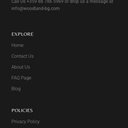
Call Us +359 88 786 5969 or drop us a message at
info@woodland-bg.com
EXPLORE
Home
Contact Us
About Us
FAQ Page
Blog
POLICIES
Privacy Policy