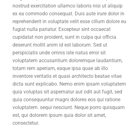
nostrud exercitation ullamco laboris nisi ut aliquip
ex ea commodo consequat. Duis aute irure dolor in
reprehenderit in voluptate velit esse cillum dolore eu
fugiat nulla pariatur. Excepteur sint occaecat
cupidatat non proident, sunt in culpa qui officia
deserunt mollit anim id est laborum. Sed ut
perspiciatis unde omnis iste natus error sit
voluptatem accusantium doloremque laudantium,
totam rem aperiam, eaque ipsa quae ab illo
inventore veritatis et quasi architecto beatae vitae
dicta sunt explicabo. Nemo enim ipsam voluptatem
quia voluptas sit aspernatur aut odit aut fugit, sed
quia consequuntur magni dolores eos qui ratione
voluptatem. sequi nesciunt. Neque porro quisquam
est, qui dolorem ipsum quia dolor sit amet,
consectetur.