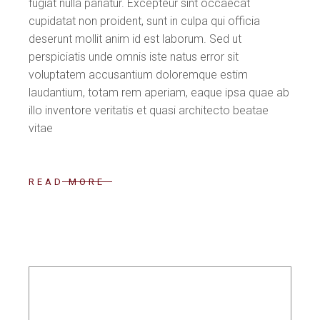
fugiat nulla pariatur. Excepteur sint occaecat
cupidatat non proident, sunt in culpa qui officia
deserunt mollit anim id est laborum. Sed ut
perspiciatis unde omnis iste natus error sit
voluptatem accusantium doloremque estim
laudantium, totam rem aperiam, eaque ipsa quae ab
illo inventore veritatis et quasi architecto beatae
vitae
READ MORE