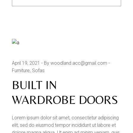
PLAY
April 19, 2021
By woodland.acc@gmail.com
Furniture
Sofas
BUILT IN
WARDROBE DOORS
Lorem ipsum dolor sit amet, consectetur adipiscing
elit, sed do eiusmod tempor incididunt ut labore et
dolore magna aliqua. Ut enim ad minim veniam, quis