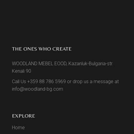
THE ONES WHO CREATE
WOODLAND MEBEL EOOD, Kazanluk-Bulgaria-str.
Kenali 90
Call Us +359 88 786 5969 or drop us a message at
info@woodland-bg.com
EXPLORE
Home