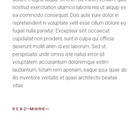
nostrud exercitation ullamco laboris nisi ut aliquip ex
ea commodo consequat. Duis aute irure dolor in
reprehenderit in voluptate velit esse cillum dolore eu
fugiat nulla pariatur. Excepteur sint occaecat
cupidatat non proident, sunt in culpa qui officia
deserunt mollit anim id est laborum. Sed ut
perspiciatis unde omnis iste natus error sit
voluptatem accusantium doloremque estim
laudantium, totam rem aperiam, eaque ipsa quae ab
illo inventore veritatis et quasi architecto beatae
vitae
READ MORE